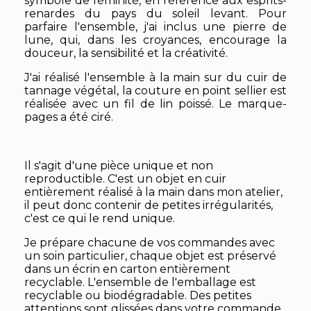
symbole de féminité, en référence aux esprits-
renardes du pays du soleil levant. Pour
parfaire l'ensemble, j'ai inclus une pierre de
lune, qui, dans les croyances, encourage la
douceur, la sensibilité et la créativité.
J'ai réalisé l'ensemble à la main sur du cuir de
tannage végétal, la couture en point sellier est
réalisée avec un fil de lin poissé. Le marque-
pages a été ciré.
Il s'agit d'une pièce unique et non
reproductible. C'est un objet en cuir
entièrement réalisé à la main dans mon atelier,
il peut donc contenir de petites irrégularités,
c'est ce qui le rend unique.
Je prépare chacune de vos commandes avec
un soin particulier, chaque objet est préservé
dans un écrin en carton entièrement
recyclable. L'ensemble de l'emballage est
recyclable ou biodégradable. Des petites
attentions sont glissées dans votre commande