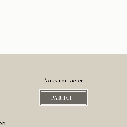
Nous contacter
PAR ICI !
son