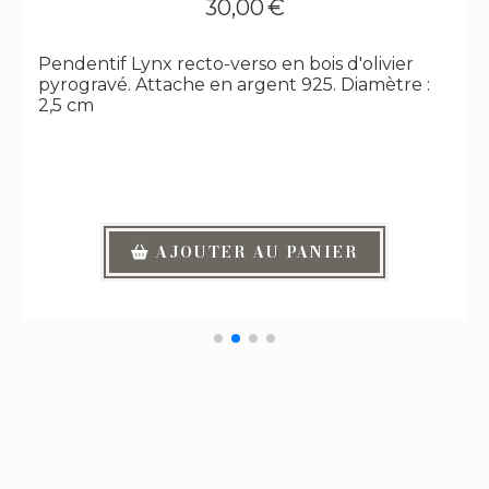
30,00
€
Pendentif Lynx recto-verso en bois d'olivier
pyrogravé. Attache en argent 925. Diamètre :
2,5 cm
AJOUTER AU PANIER