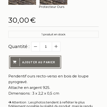
Protecteur Ours
30,00
€
1
produit en stock
Quantité :
AJOUTER AU PANIER
Pendentif ours recto-verso en bois de loupe
pyrogravé.
Attache en argent 925.
Dimensions : 3 x 2,2 x 0,5 cm
Attention : Les photos tendent à refléter le plus
fidèlement possible la réalité du produit, mais le rendu