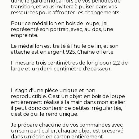
donc le gardien idéal lors de vos périodes de
transition, et vous invitera à puiser dans vos
ressources pour affronter les changements.
Pour ce médaillon en bois de loupe, j'ai
représenté son portrait, avec, au dos, une
empreinte.
Le médaillon est traité à l'huile de lin, et son
attache est en argent 925. Chaîne offerte.
Il mesure trois centimètres de long pour 2,2 de
large et un demi centimètre d'épaisseur.
Il s'agit d'une pièce unique et non
reproductible. C'est un objet en bois de loupe
entièrement réalisé à la main dans mon atelier,
il peut donc contenir de petites irrégularités,
c'est ce qui le rend unique.
Je prépare chacune de vos commandes avec
un soin particulier, chaque objet est préservé
dans un écrin en carton entièrement