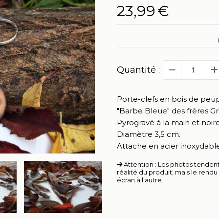
23,99
€
1
Quantité :
Porte-clefs en bois de peupl
"Barbe Bleue" des frères Gr
Pyrogravé à la main et noir
Diamètre 3,5 cm.
Attache en acier inoxydable
Attention : Les photos tendent 
réalité du produit, mais le rend
écran à l'autre.