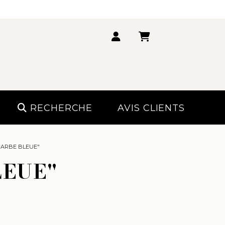
RECHERCHE
AVIS CLIENTS
BARBE BLEUE"
LEUE"