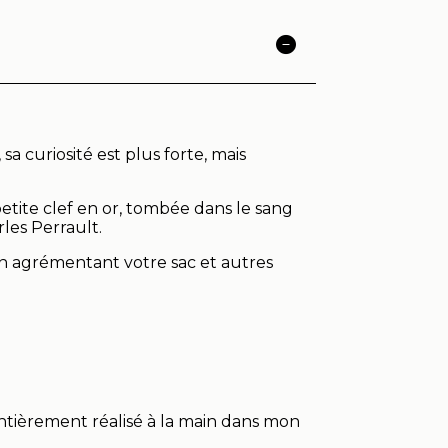
sa curiosité est plus forte, mais
petite clef en or, tombée dans le sang
les Perrault.
en agrémentant votre sac et autres
 entièrement réalisé à la main dans mon