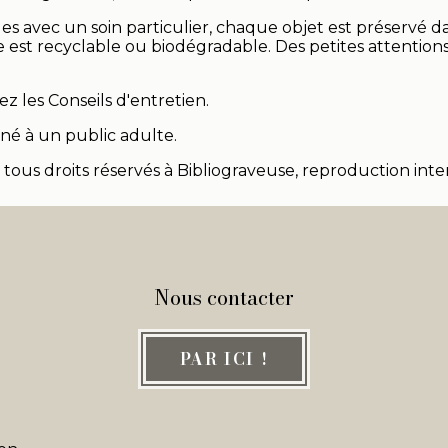
 avec un soin particulier, chaque objet est préservé d
e est recyclable ou biodégradable. Des petites attentio
ez les Conseils d'entretien.
né à un public adulte.
, tous droits réservés à Bibliograveuse, reproduction inter
Nous contacter
PAR ICI !