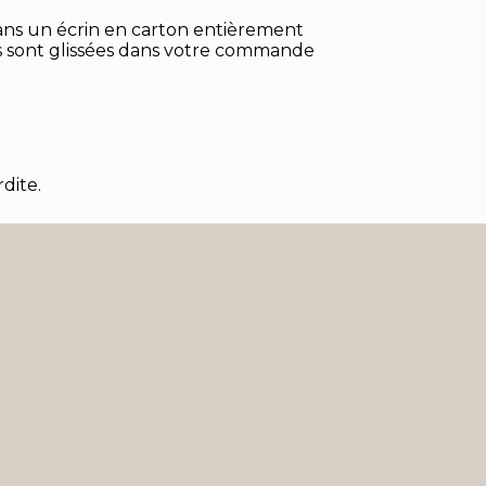
ans un écrin en carton entièrement
ns sont glissées dans votre commande
dite.