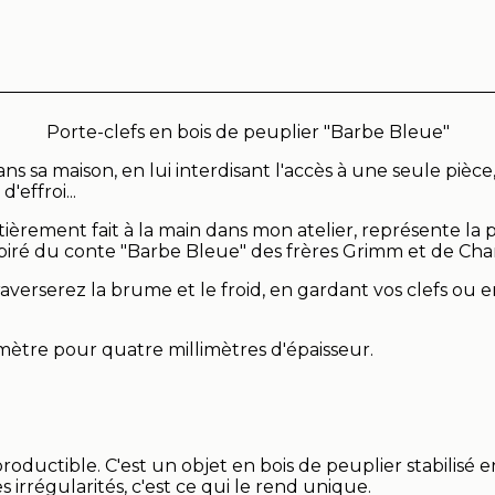
Porte-clefs en bois de peuplier "Barbe Bleue"
s sa maison, en lui interdisant l'accès à une seule pièce, 
'effroi...
tièrement fait à la main dans mon atelier, représente la 
nspiré du conte "Barbe Bleue" des frères Grimm et de Char
verserez la brume et le froid, en gardant vos clefs ou 
iamètre pour quatre millimètres d'épaisseur.
productible. C'est un objet en bois de peuplier stabilisé
s irrégularités, c'est ce qui le rend unique.