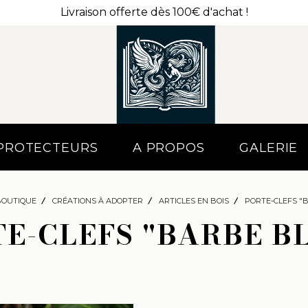
Livraison offerte dès 100€ d'achat !
 PROTECTEURS
A PROPOS
GALERIE
BOUTIQUE
CRÉATIONS À ADOPTER
ARTICLES EN BOIS
PORTE-CLEFS "
E-CLEFS "BARBE B