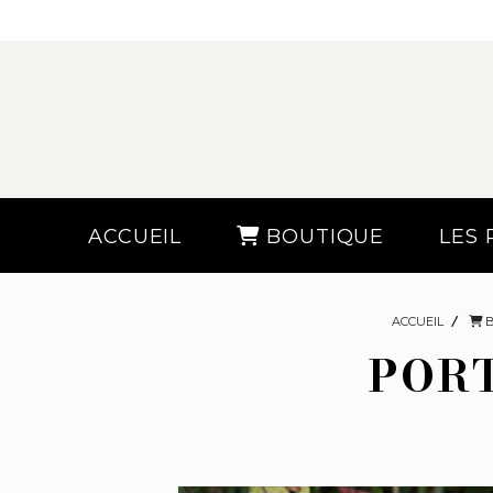
ACCUEIL
BOUTIQUE
LES
ACCUEIL
PORT