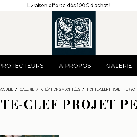
Livraison offerte dès 100€ d'achat !
 PROTECTEURS
A PROPOS
GALERIE
ACCUEIL
GALERIE
CRÉATIONS ADOPTÉES
PORTE-CLEF PROJET PERSO
TE-CLEF PROJET P