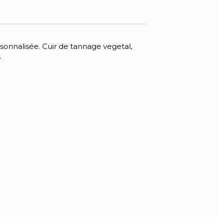
nnalisée. Cuir de tannage vegetal,
e