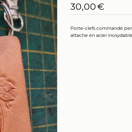
30,00
€
Porte-clefs commandé perso
attache en acier inoxydabl