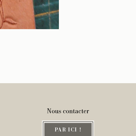
Nous contacter
PAR ICI !