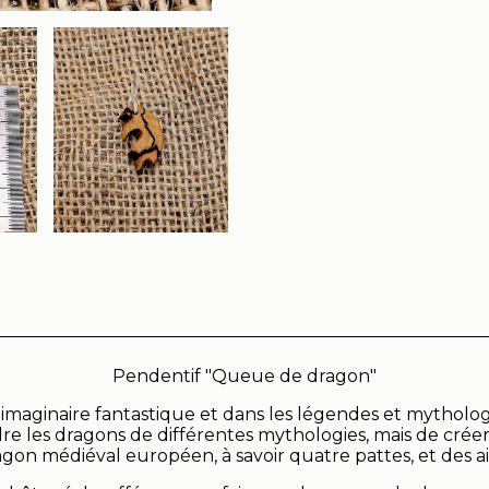
Pendentif "Queue de dragon"
imaginaire fantastique et dans les légendes et mythologi
rendre les dragons de différentes mythologies, mais de cr
agon médiéval européen, à savoir quatre pattes, et des ai