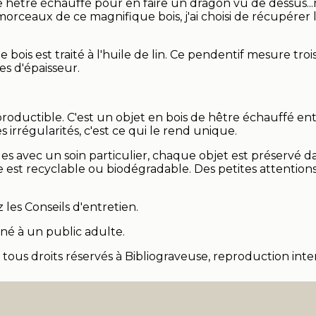
de hêtre échauffé pour en faire un dragon vu de dessus...
orceaux de ce magnifique bois, j'ai choisi de récupérer 
le bois est traité à l'huile de lin. Ce pendentif mesure t
es d'épaisseur.
eproductible. C'est un objet en bois de hêtre échauffé e
s irrégularités, c'est ce qui le rend unique.
 avec un soin particulier, chaque objet est préservé d
e est recyclable ou biodégradable. Des petites attentio
 les Conseils d'entretien.
né à un public adulte.
, tous droits réservés à Bibliograveuse, reproduction inter