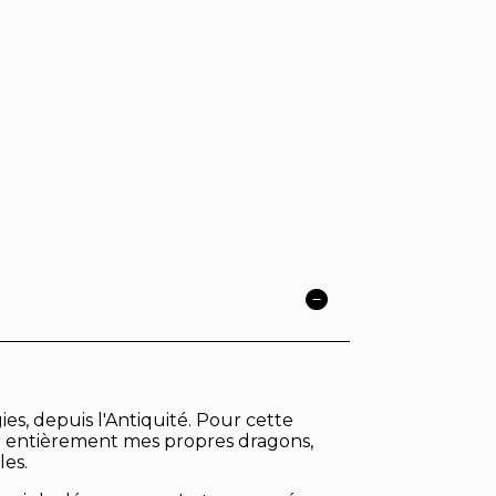
es, depuis l'Antiquité. Pour cette
éer entièrement mes propres dragons,
les.