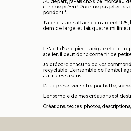
Au départ, j'avais choisi ce morceau 
comme prévu ! Pour ne pas jeter les m
pendentif.
J'ai choisi une attache en argent 925, 
demi de large, et fait quatre millimètr
Il s'agit d'une pièce unique et non r
atelier, il peut donc contenir de petite
Je prépare chacune de vos commandes
recyclable. L'ensemble de l'emballag
au fil des saisons.
Pour préserver votre pochette, suivez
L'ensemble de mes créations est desti
Créations, textes, photos, descriptions