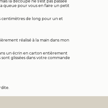
mais la découpe ne s'est pas passée
la queue pour vous en faire un petit
rois centimètres de long pour un et
ntièrement réalisé à la main dans mon
ans un écrin en carton entièrement
ns sont glissées dans votre commande
dite.