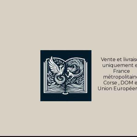
Vente et livrai
uniquement 
France
métropolitain
Corse , DOM 
Union Europée