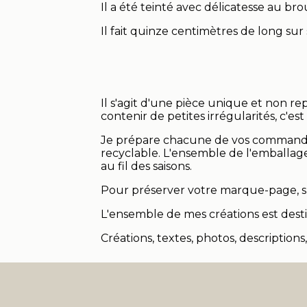
Il a été teinté avec délicatesse au bro
Il fait quinze centimètres de long sur
Il s'agit d'une pièce unique et non re
contenir de petites irrégularités, c'es
Je prépare chacune de vos commandes
recyclable. L'ensemble de l'emballag
au fil des saisons.
Pour préserver votre marque-page, su
L'ensemble de mes créations est desti
Créations, textes, photos, descriptions