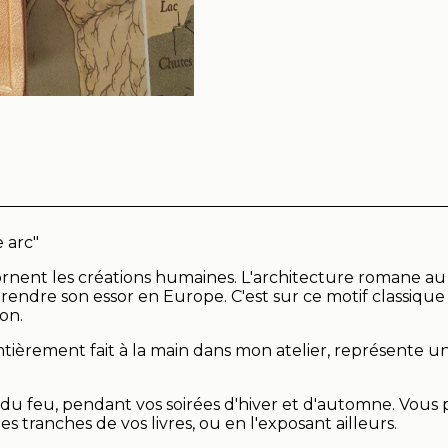
 arc"
ornent les créations humaines. L'architecture romane au 
prendre son essor en Europe. C'est sur ce motif classiq
ion.
ntièrement fait à la main dans mon atelier, représente
du feu, pendant vos soirées d'hiver et d'automne. Vous po
s tranches de vos livres, ou en l'exposant ailleurs.