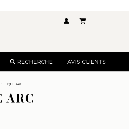
RECHERCHE
AVIS CLIENTS
CELTIQUE ARC
E ARC