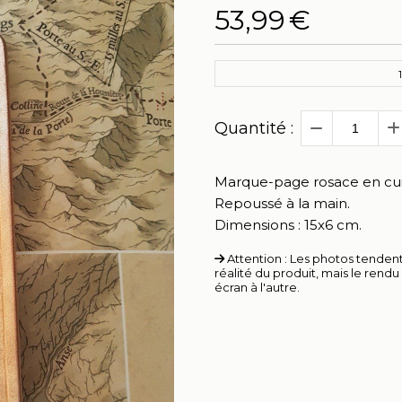
53,99
€
1
Quantité :
Marque-page rosace en cuir
Repoussé à la main.
Dimensions : 15x6 cm.
Attention : Les photos tendent 
réalité du produit, mais le rend
écran à l'autre.