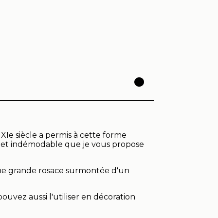
XIe siècle a permis à cette forme
ue et indémodable que je vous propose
 une grande rosace surmontée d'un
uvez aussi l'utiliser en décoration