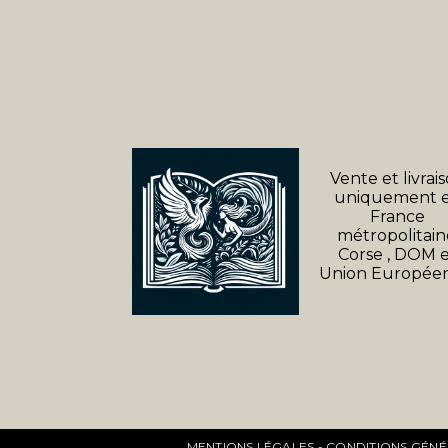
Vente et livrai
uniquement 
France
métropolitain
Corse , DOM 
Union Europée
MENTIONS LÉGALES
CONDITIONS GÉNÉ