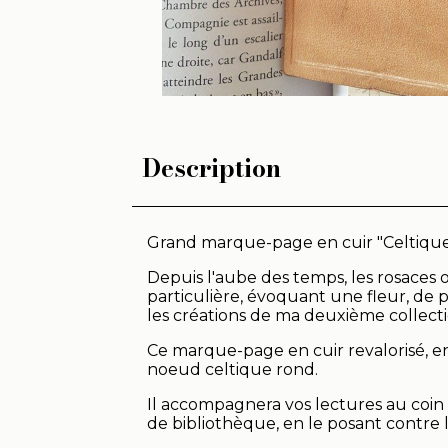
Description
Grand marque-page en cuir "Celtique
Depuis l'aube des temps, les rosaces 
particulière, évoquant une fleur, de 
les créations de ma deuxième collect
Ce marque-page en cuir revalorisé, e
noeud celtique rond.
Il accompagnera vos lectures au coin 
de bibliothèque, en le posant contre le