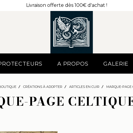
Livraison offerte dès 100€ d'achat !
 PROTECTEURS
A PROPOS
GALERIE
BOUTIQUE
CRÉATIONS À ADOPTER
ARTICLES EN CUIR
MARQUE-PAGE 
UE-PAGE CELTIQU