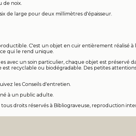
u de noix.
 six de large pour deux millimètres d'épaisseur.
productible. C'est un objet en cuir entièrement réalisé à 
t ce qui le rend unique.
 avec un soin particulier, chaque objet est préservé d
e est recyclable ou biodégradable. Des petites attentio
ivez les Conseils d'entretien.
né à un public adulte.
, tous droits réservés à Bibliograveuse, reproduction inter