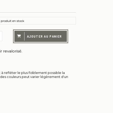
produit en stock
AJOUTER AU PANIER
 revalorisé.
à refléter le plus fidèlement possible la
u des couleurs peut varier légèrement d'un