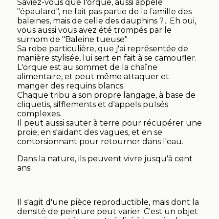
Saviez-vous que l'orque, aussi appelé
"épaulard", ne fait pas partie de la famille des
baleines, mais de celle des dauphins ?... Eh oui,
vous aussi vous avez été trompés par le
surnom de "Baleine tueuse"
Sa robe particulière, que j'ai représentée de
manière stylisée, lui sert en fait à se camoufler.
L'orque est au sommet de la chaîne
alimentaire, et peut même attaquer et
manger des requins blancs.
Chaque tribu a son propre langage, à base de
cliquetis, sifflements et d'appels pulsés
complexes.
Il peut aussi sauter à terre pour récupérer une
proie, en s'aidant des vagues, et en se
contorsionnant pour retourner dans l'eau.
Dans la nature, ils peuvent vivre jusqu'à cent
ans.
Il s'agit d'une pièce reproductible, mais dont la
densité de peinture peut varier. C'est un objet