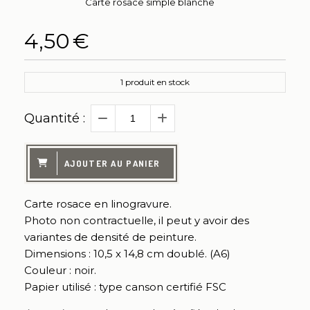
Carte rosace simple blanche
4,50
€
1
produit en stock
Quantité :
AJOUTER AU PANIER
Carte rosace en linogravure.
Photo non contractuelle, il peut y avoir des
variantes de densité de peinture.
Dimensions : 10,5 x 14,8 cm doublé. (A6)
Couleur : noir.
Papier utilisé : type canson certifié FSC