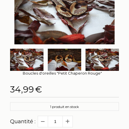
Boucles d'oreilles "Petit Chaperon Rouge"
34,99
€
1
produit en stock
Quantité :