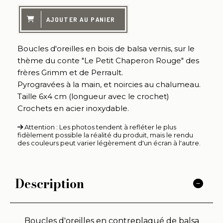
AJOUTER AU PANIER
Boucles d'oreilles en bois de balsa vernis, sur le
thème du conte "Le Petit Chaperon Rouge" des
frères Grimm et de Perrault.
Pyrogravées à la main, et noircies au chalumeau.
Taille 6x4 cm (longueur avec le crochet)
Crochets en acier inoxydable.
Attention : Les photos tendent à refléter le plus
fidèlement possible la réalité du produit, mais le rendu
des couleurs peut varier légèrement d'un écran à l'autre.
Description
Boucles d'oreilles en contreplaqué de balsa