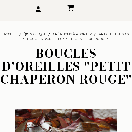
ACCUEIL
BOUTIQUE
CRÉATIONS À ADOPTER
ARTICLES EN BOIS
BOUCLES D'OREILLES "PETIT CHAPERON ROUGE"
BOUCLES
D'OREILLES "PETIT
CHAPERON ROUGE"