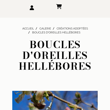
ACCUEIL
GALERIE
CRÉATIONS ADOPTÉES
BOUCLES D'OREILLES HELLÉBORES
BOUCLES
D'OREILLES
HELLÉBORES