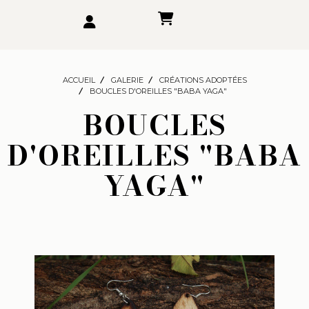
ACCUEIL
GALERIE
CRÉATIONS ADOPTÉES
BOUCLES D'OREILLES "BABA YAGA"
BOUCLES
D'OREILLES "BABA
YAGA"