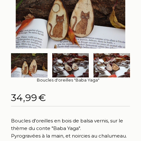
Boucles d'oreilles "Baba Yaga"
34,99
€
Boucles d'oreilles en bois de balsa vernis, sur le
thème du conte "Baba Yaga".
Pyrogravées à la main, et noircies au chalumeau.