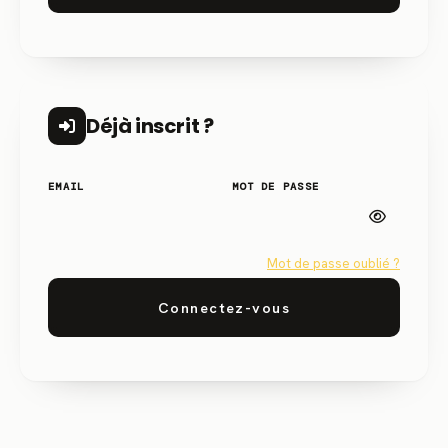
Déjà inscrit ?
EMAIL
MOT DE PASSE
Mot de passe oublié ?
Connectez-vous